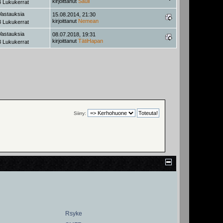
kirjoittanut
Sauli
 Lukukerrat
Vastauksia
15.08.2014, 21:30
kirjoittanut
Nemean
 Lukukerrat
Vastauksia
08.07.2018, 19:31
kirjoittanut
TätiHapan
 Lukukerrat
Siirry:
Rsyke