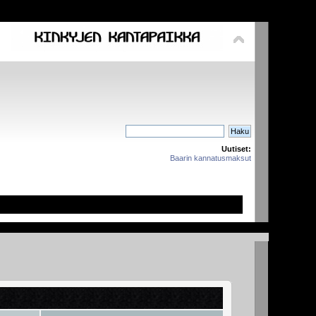
Uutiset:
Baarin kannatusmaksut