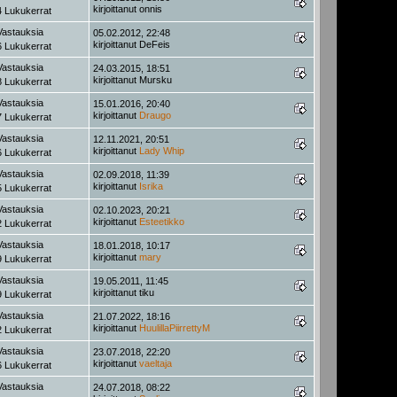
kirjoittanut
onnis
 Lukukerrat
Vastauksia
05.02.2012, 22:48
kirjoittanut
DeFeis
 Lukukerrat
Vastauksia
24.03.2015, 18:51
kirjoittanut
Mursku
 Lukukerrat
Vastauksia
15.01.2016, 20:40
kirjoittanut
Draugo
 Lukukerrat
Vastauksia
12.11.2021, 20:51
kirjoittanut
Lady Whip
 Lukukerrat
Vastauksia
02.09.2018, 11:39
kirjoittanut
Isrika
 Lukukerrat
Vastauksia
02.10.2023, 20:21
kirjoittanut
Esteetikko
 Lukukerrat
Vastauksia
18.01.2018, 10:17
kirjoittanut
mary
 Lukukerrat
Vastauksia
19.05.2011, 11:45
kirjoittanut
tiku
 Lukukerrat
Vastauksia
21.07.2022, 18:16
kirjoittanut
HuulillaPiirrettyM
 Lukukerrat
Vastauksia
23.07.2018, 22:20
kirjoittanut
vaeltaja
 Lukukerrat
Vastauksia
24.07.2018, 08:22