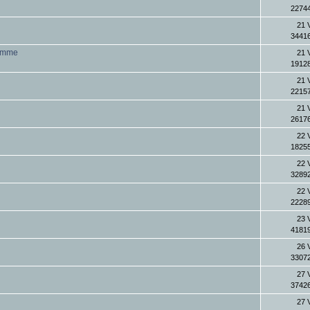
22744
21 
34416
oimme
21 
19128
21 
22157
21 
26176
22 
18255
22 
32892
22 
22289
23 
41819
26 
33072
27 
37426
27 