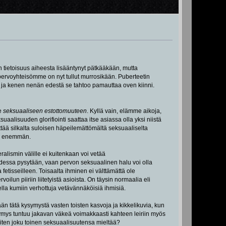
n tietoisuus aiheesta lisääntynyt pätkääkään, mutta
pervoyhteisömme on nyt tullut murrosikään. Puberteetin
i ja kenen nenän edestä se tahtoo pamauttaa oven kiinni.
de
seksuaaliseen estottomuuteen
. Kyllä vain, elämme aikoja,
alisuuden glorifiointi saattaa itse asiassa olla yksi niistä
tää silkalta suloisen häpeilemättömältä seksuaaliselta
ina enemmän.
ralismin välille ei kuitenkaan voi vetää
udessa pysytään, vaan pervon seksuaalinen halu voi olla
 fetisseilleen. Toisaalta ihminen ei välttämättä ole
ilun piiriin liitetyistä asioista. On täysin normaalia eli
stella kumiin verhottuja vetävännäköisiä ihmisiä.
lään tätä kysymystä vasten toisten kasvoja ja kikkelikuvia, kun
ysymys tuntuu jakavan väkeä voimakkaasti kahteen leiriin myös
iten joku toinen seksuaalisuutensa mieltää?