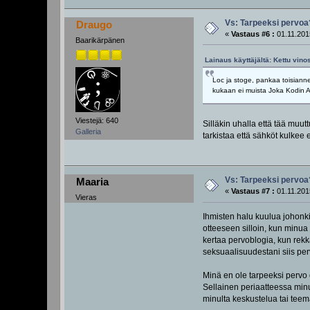
Vs: Tarpeeksi pervoa
Draugo
«
Vastaus #6 :
01.11.201
Baarikärpänen
Lainaus käyttäjältä: Kettu vino
Loc ja stoge, pankaa toisianne
kukaan ei muista Joka Kodin As
Viestejä: 640
Silläkin uhalla että tää muutt
Galleria
tarkistaa että sähköt kulkee
Vs: Tarpeeksi pervoa
Maaria
«
Vastaus #7 :
01.11.201
Vieras
Ihmisten halu kuulua johonk
otteeseen silloin, kun minua 
kertaa pervoblogia, kun rekk
seksuaalisuudestani siis per
Minä en ole tarpeeksi pervo o
Sellainen periaatteessa minul
minulta keskustelua tai teema