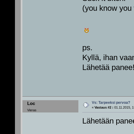
(you know you
ps.
Kyllä, ihan vaan 
Lähetää panee
Vs: Tarpeeksi pervoa?
Loc
«
Vastaus #2 :
01.11.2015, 1
Vieras
Lähetään panee