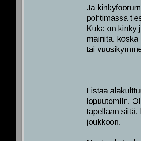
Ja kinkyfoorume
pohtimassa tie
Kuka on kinky j
mainita, koska 
tai vuosikymmen
Listaa alakulttu
lopuutomiin. Ol
tapellaan siitä,
joukkoon.