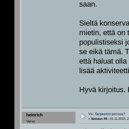
saan.
Sieltä konserv
mietin, että on 
populistiseksi 
se eikä tämä. T
että haluat olla
lisää aktiviteett
Hyvä kirjoitus.
Vs: Tarpeeksi pervoa?
heinrich
«
Vastaus #8 :
01.11.2015, 2
Vieras