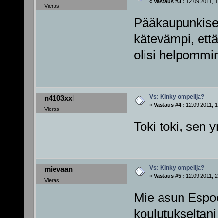
«
Vastaus #3 :
12.09.2011, 1
Vieras
Pääkaupunkiseu
kätevämpi, että 
olisi helpommin
Vs: Kinky ompelija?
n4103xxl
«
Vastaus #4 :
12.09.2011, 1
Vieras
Toki toki, sen
Vs: Kinky ompelija?
mievaan
«
Vastaus #5 :
12.09.2011, 2
Vieras
Mie asun Espoo
koulutukseltani 