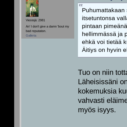
Puhumattakaan si
itsetuntonsa va
Viestejä: 2981
pintaan pimeänä
An' I don't give a damn 'bout my
bad reputation.
hellimmässä ja 
Galleria
ehkä voi tietää k
Äitiys on hyvin 
Tuo on niin tott
Läheisissäni on
kokemuksia kuu
vahvasti eläimel
myös isyys.