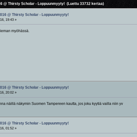
6 @ Thirsty Scholar - Loppuunmyyty! (Luettu 33732 kertaa)
2016 @ Thirsty Scholar - Loppuunmyyty!
16, 19:43 »
 hieman myöhässä.
2016 @ Thirsty Scholar - Loppuunmyyty!
16, 20:02 »
näillä näkymin Suomen Tampereen kautta, jos joku kyytiä vailla niin yv
2016 @ Thirsty Scholar - Loppuunmyyty!
16, 01:52 »