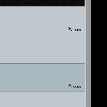
Kirjattu
Kirjattu