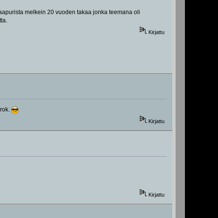
sinaapurista melkein 20 vuoden takaa jonka teemana oli
ta.
Kirjattu
 rok.
Kirjattu
Kirjattu