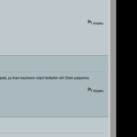
Kirjattu
pää, ja ihan kauheen söpö kettukin oli! Oisin paijannu
Kirjattu