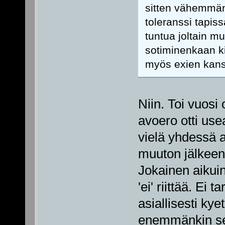
sitten vähemmän k
toleranssi tapiss
tuntua joltain m
sotiminenkaan ki
myös exien kans
Niin. Toi vuosi
avoero otti us
vielä yhdessä a
muuton jälkeen
Jokainen aikui
'ei' riittää. Ei 
asiallisesti ky
enemmänkin sel