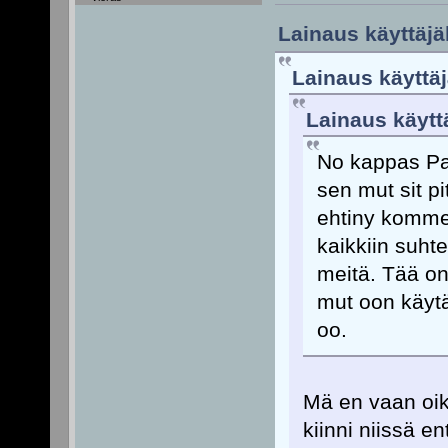
Lainaus käyttäjä
Lainaus käyttäj
Lainaus käyttä
No kappas Pan
sen mut sit pit
ehtiny kommen
kaikkiin suht
meitä. Tää on
mut oon käyt
oo.
Mä en vaan oik
kiinni niissä e