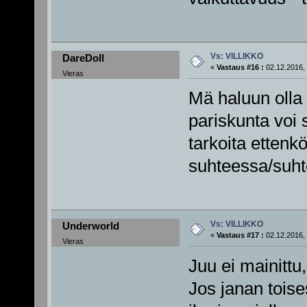
Vs: VILLIKKO
DareDoll
«
Vastaus #16 :
02.12.2016, 
Vieras
Mä haluun olla
pariskunta voi 
tarkoita ettenk
suhteessa/suh
Vs: VILLIKKO
Underworld
«
Vastaus #17 :
02.12.2016, 
Vieras
Juu ei mainittu
Jos janan toise