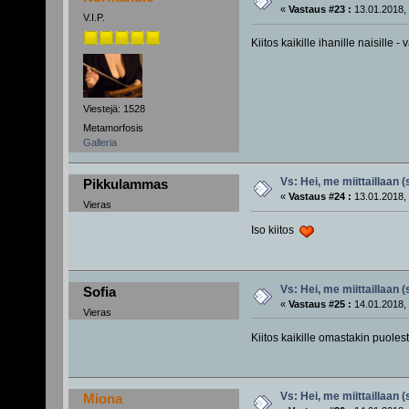
«
Vastaus #23 :
13.01.2018, 
V.I.P.
Kiitos kaikille ihanille naisille 
Viestejä: 1528
Metamorfosis
Galleria
Vs: Hei, me miittaillaan 
Pikkulammas
«
Vastaus #24 :
13.01.2018, 
Vieras
Iso kiitos
Vs: Hei, me miittaillaan 
Sofia
«
Vastaus #25 :
14.01.2018, 
Vieras
Kiitos kaikille omastakin puoles
Vs: Hei, me miittaillaan 
Miona