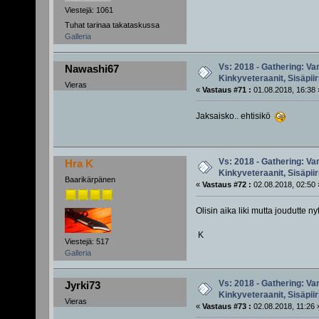
Viestejä: 1061
Tuhat tarinaa takataskussa
Galleria
Vs: 2018 - Gathering: Van
Nawashi67
Kinkyveteraanit, Sisäpiir
Vieras
«
Vastaus #71 :
01.08.2018, 16:38 
Jaksaisko.. ehtisikö
Vs: 2018 - Gathering: Van
Hra K
Kinkyveteraanit, Sisäpiir
Baarikärpänen
«
Vastaus #72 :
02.08.2018, 02:50 
Olisin aika liki mutta joudutte 
K
Viestejä: 517
Galleria
Vs: 2018 - Gathering: Van
Jyrki73
Kinkyveteraanit, Sisäpiir
Vieras
«
Vastaus #73 :
02.08.2018, 11:26 