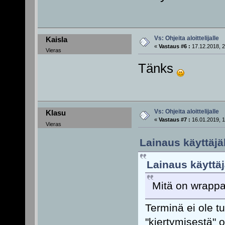
Vs: Ohjeita aloittelijalle
Kaisla
«
Vastaus #6 :
17.12.2018, 2
Vieras
Tänks
Vs: Ohjeita aloittelijalle
Klasu
«
Vastaus #7 :
16.01.2019, 1
Vieras
Lainaus käyttäjäl
Lainaus käyttäj
Mitä on wrapp
Terminä ei ole t
"kiertymisestä" o