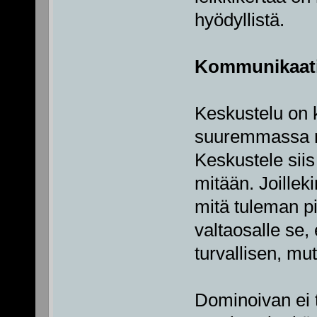
hyödyllistä.
Kommunikaat
Keskustelu on 
suuremmassa ro
Keskustele siis
mitään. Joilleki
mitä tuleman pi
valtaosalle se,
turvallisen, mutt
Dominoivan ei t