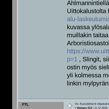
Ahlmannintiellä
Uittokalustolta
alu-laskeutumi
kuvassa ylösala
muillakin taitaa
Arboristiosasto
https://www.uit
p=1
, Slingit, 
ostin myös sielt
yli kolmessa met
linkin mylpyrän
Vs: Karabiinerit riiputuk
FTL
«
Vastaus #12 :
11.12.2018, 