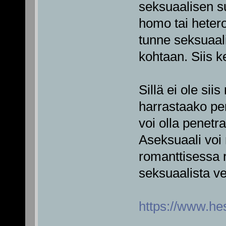
seksuaalisen s
homo tai heter
tunne seksuaal
kohtaan. Siis k
Sillä ei ole si
harrastaako pen
voi olla penetraa
Aseksuaali voi 
romanttisessa 
seksuaalista v
https://www.he