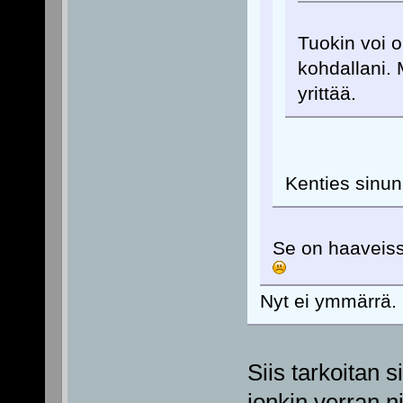
Tuokin voi o
kohdallani. 
yrittää.
Kenties sinun 
Se on haaveiss
Nyt ei ymmärrä.
Siis tarkoitan s
jonkin verran 