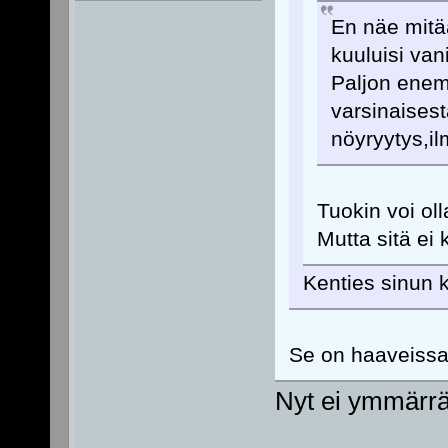
En näe mitä
kuuluisi vani
Paljon enem
varsinaisest
nöyryytys,il
Tuokin voi oll
Mutta sitä ei 
Kenties sinun k
Se on haaveissa
Nyt ei ymmärrä