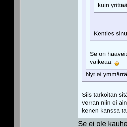
kuin yrittää
Kenties sinu
Se on haaveis
vaikeaa.
Nyt ei ymmärrä
Siis tarkoitan sit
verran niin ei a
kenen kanssa ta
Se ei ole kauh