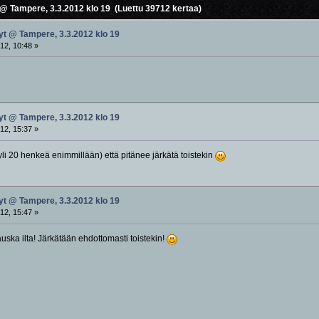
 @ Tampere, 3.3.2012 klo 19 (Luettu 39712 kertaa)
yt @ Tampere, 3.3.2012 klo 19
12, 10:48 »
yt @ Tampere, 3.3.2012 klo 19
12, 15:37 »
yli 20 henkeä enimmillään) että pitänee järkätä toistekin
yt @ Tampere, 3.3.2012 klo 19
12, 15:47 »
hauska ilta! Järkätään ehdottomasti toistekin!