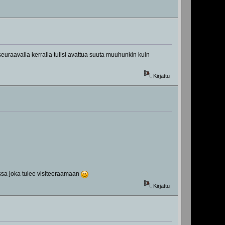
seuraavalla kerralla tulisi avattua suuta muuhunkin kuin
Kirjattu
nssa joka tulee visiteeraamaan
Kirjattu