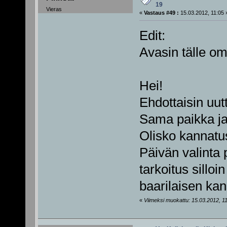
19
Vieras
«
Vastaus #49 :
15.03.2012, 11:05 
Edit:
Avasin tälle om
Hei!
Ehdottaisin uut
Sama paikka ja
Olisko kannatu
Päivän valinta 
tarkoitus silloi
baarilaisen ka
«
Viimeksi muokattu: 15.03.2012, 11: