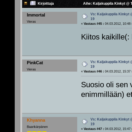
Kirjoittaja
Aihe: Kaljakuppila Kinkyt @ 
Vs: Kaljakuppila Kinkyt 
Immortal
19
Vieras
«
Vastaus #45 :
04.03.2012, 10:48 
Kiitos kaikille(:
Vs: Kaljakuppila Kinkyt 
PinkCat
19
Vieras
«
Vastaus #46 :
04.03.2012, 15:37 
Suosio oli sen 
enimmillään) et
Vs: Kaljakuppila Kinkyt 
Khyanna
19
Baarikärpänen
«
Vastaus #47 :
04.03.2012, 15:47 