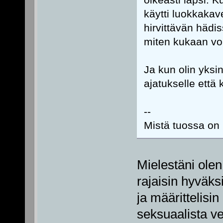
käytti luokkakav
hirvittävän hädis
miten kukaan voi
Ja kun olin yksi
ajatukselle että 
--
Mistä tuossa on k
Mielestäni olen
rajaisin hyväksi
ja määrittelisin
seksuaalista ve