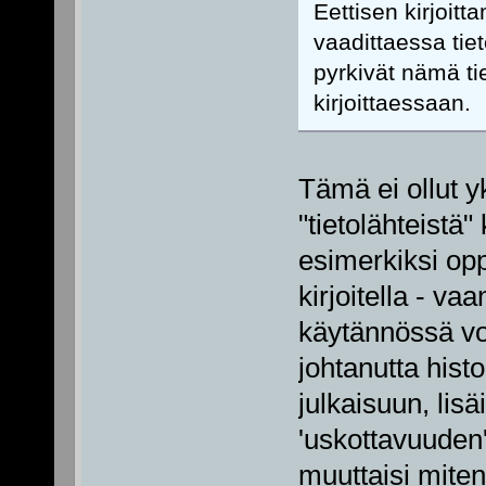
Eettisen kirjoitt
vaadittaessa tie
pyrkivät nämä ti
kirjoittaessaan.
Tämä ei ollut yk
"tietolähteistä" 
esimerkiksi oppi
kirjoitella - va
käytännössä voi
johtanutta histo
julkaisuun, lisäi
'uskottavuuden' 
muuttaisi miten