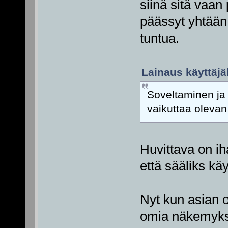
siinä sitä vaan 
päässyt yhtään 
tuntua.
Lainaus käyttäjäl
Soveltaminen ja 
vaikuttaa olevan 
Huvittava on ih
että sääliks käy
Nyt kun asian ot
omia näkemyksi