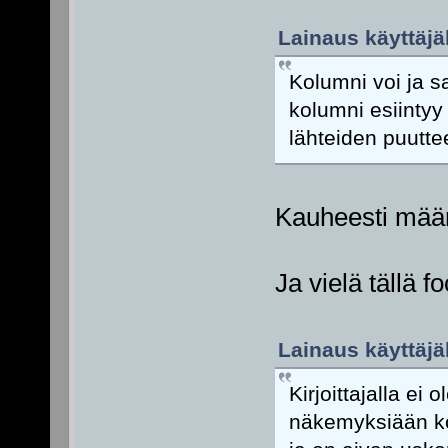
Lainaus käyttäjäl
Kolumni voi ja s
kolumni esiintyy 
lähteiden puutte
Kauheesti määri
Ja vielä tällä f
Lainaus käyttäjäl
Kirjoittajalla ei
näkemyksiään ko