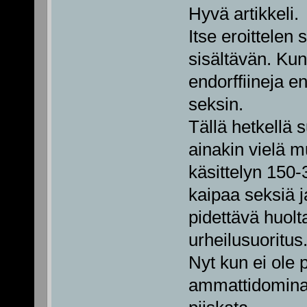
Hyvä artikkeli.
Itse eroittelen 
sisältävän. Ku
endorffiineja e
seksin.
Tällä hetkellä 
ainakin vielä 
käsittelyn 150-
kaipaa seksiä j
pidettävä huolt
urheilusuoritus
Nyt kun ei ole 
ammattidomina 