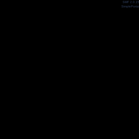
SMF 2.0.1
SimplePorta