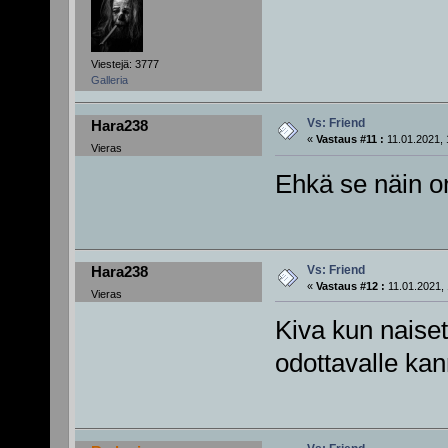
Viestejä: 3777
Galleria
Vs: Friend
Hara238
«
Vastaus #11 :
11.01.2021, 
Vieras
Ehkä se näin on
Vs: Friend
Hara238
«
Vastaus #12 :
11.01.2021, 
Vieras
Kiva kun naiset
odottavalle kan