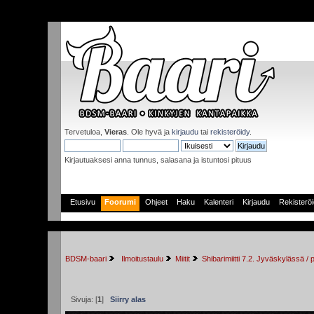
Tervetuloa,
Vieras
. Ole hyvä ja
kirjaudu
tai
rekisteröidy
.
Kirjautuaksesi anna tunnus, salasana ja istuntosi pituus
Etusivu
Foorumi
Ohjeet
Haku
Kalenteri
Kirjaudu
Rekisterö
BDSM-baari
 Ilmoitustaulu
Miitit
Shibarimiitti 7.2. Jyväskylässä / 
Sivuja: [
1
]
Siirry alas