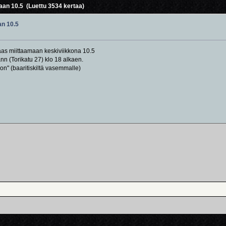
aan 10.5 (Luettu 3534 kertaa)
an 10.5
as miittaamaan keskiviikkona 10.5
 (Torikatu 27) klo 18 alkaen.
n" (baaritiskiltä vasemmalle)