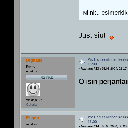
Niinku esimerkik
Just siut
Vs: Hämeenlinnan keskiai
Digitalis
13:00
Rsyke
«
Vastaus #13 :
15.08.2024, 21:17 
Asiakas
Olisin perjantai
Viestejä: 227
Galleria
Vs: Hämeenlinnan keskiai
Frigga
13:00
Asiakas
«
Vastaus #14 :
16.08.2024, 00:06 