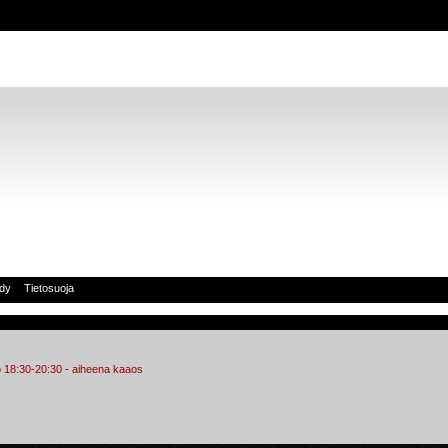
idy
Tietosuoja
klo 18:30-20:30 - aiheena kaaos