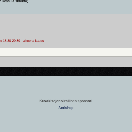
n köysillä sidonta)
 klo 18:30-20:30 - aiheena kaaos
Kuvakisojen virallinen sponsori
Antishop