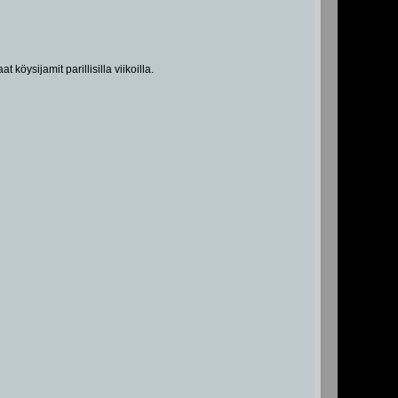
 köysijamit parillisilla viikoilla.