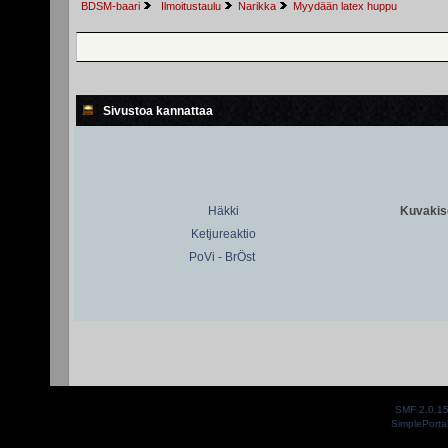
BDSM-baari
 Ilmoitustaulu
Narikka
Myydään latex huppu
Sivustoa kannattaa
Häkki
Kuvakiso
Ketjureaktio
PoVi - BrÖst
SMF 2.0.1
SimplePorta