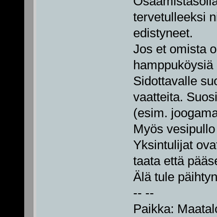
Osaamistasolla
tervetulleeksi n
edistyneet.
Jos et omista o
hamppuköysiä l
Sidottavalle su
vaatteita. Suo
(esim. joogamat
Myös vesipullo
Yksintulijat ova
taata että pääs
Älä tule päihty
-- --
Paikka: Maatal