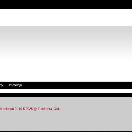
idy
Tietosuoja
viikonloppu 9.-10.5.2025 @ Tukikohta, Oulu