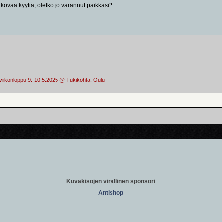
kovaa kyytiä, oletko jo varannut paikkasi?
aviikonloppu 9.-10.5.2025 @ Tukikohta, Oulu
Kuvakisojen virallinen sponsori
Antishop