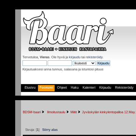
Tervetuloa,
Vieras
. Ole hyvä ja
kirjaudu
tai
rekisteröidy
.
Kirjautuaksesi anna tunnus, salasana ja istuntosi pituus
Etusivu
Foorumi
Ohjeet
Haku
Kalenteri
Kirjaudu
Rekisteröidy
BDSM-baari
 Ilmoitustaulu
Miitit
Jyväskylän kinkylentopalloa 12.May
Sivuja: [
1
]
Siirry alas