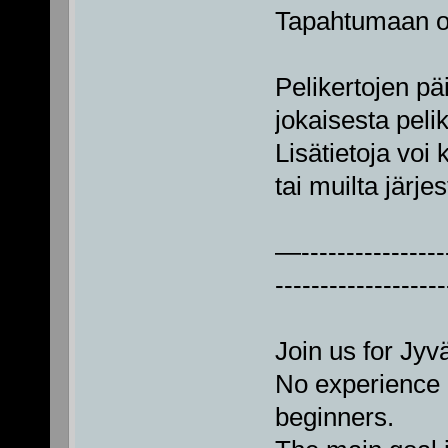
Tapahtumaan os
Pelikertojen päi
jokaisesta peli
Lisätietoja voi 
tai muilta järjest
—-----------------
-------------------
Join us for Jyv
No experience
beginners.