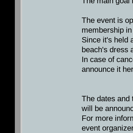
The main goal i
The event is o
membership in 
Since it's held 
beach's dress 
In case of cance
announce it her
The dates and 
will be announc
For more inform
event organizer