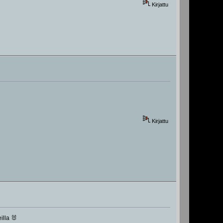
Kirjattu
Kirjattu
illa 🐰