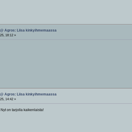
 @ Agros: Liisa kinkyihmemaassa
25, 18:12 »
 @ Agros: Liisa kinkyihmemaassa
25, 14:42 »
Nyt on tarjolla kaikenlaista!