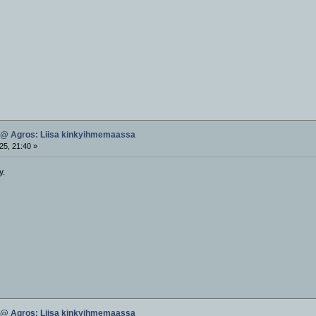
 @ Agros: Liisa kinkyihmemaassa
25, 21:40 »
y.
 @ Agros: Liisa kinkyihmemaassa