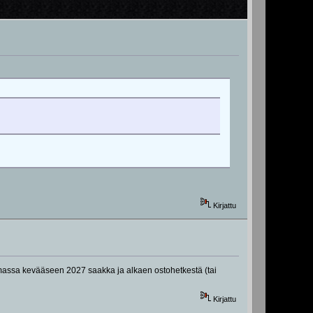
Kirjattu
imassa kevääseen 2027 saakka ja alkaen ostohetkestä (tai
Kirjattu