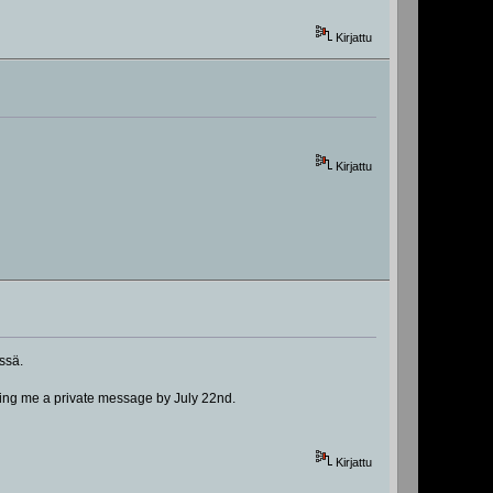
Kirjattu
Kirjattu
ssä.
nding me a private message by July 22nd.
Kirjattu