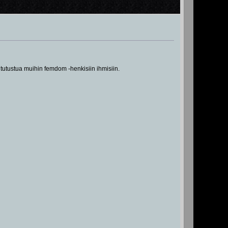
 tutustua muihin femdom -henkisiin ihmisiin.