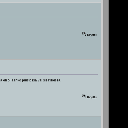
Kirjattu
a eli ollaanko puistossa vai sisätiloissa.
Kirjattu