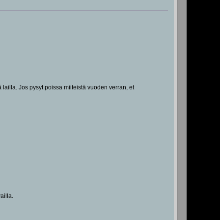
lailla. Jos pysyt poissa miiteistä vuoden verran, et
ailla.