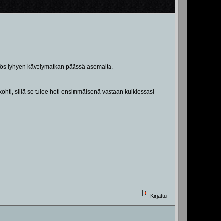
n myös lyhyen kävelymatkan päässä asemalta.
kohti, sillä se tulee heti ensimmäisenä vastaan kulkiessasi
Kirjattu