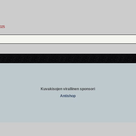
2025 
Kuvakisojen virallinen sponsori
Antishop