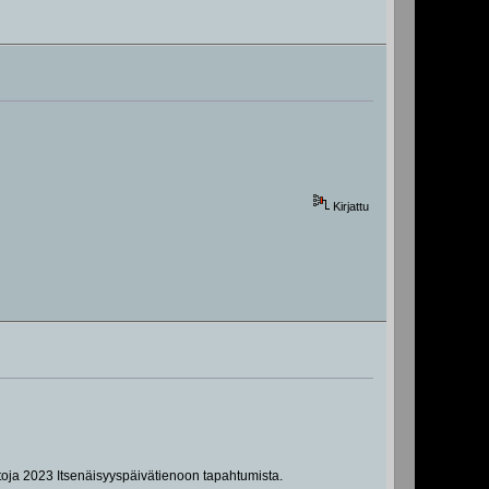
Kirjattu
etoja 2023 Itsenäisyyspäivätienoon tapahtumista.