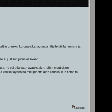
ettiin onneksi korona-aikana, mutta jäljelle jäi ilahtumisia ja
e ei just sun juttus olisikaan.
tuja, ne voi olla vaan avauksiakin, joihin muut sitten
ja vaikka täydentää mielipidettä ajan kanssa, kun tietoa tai
Kirjattu