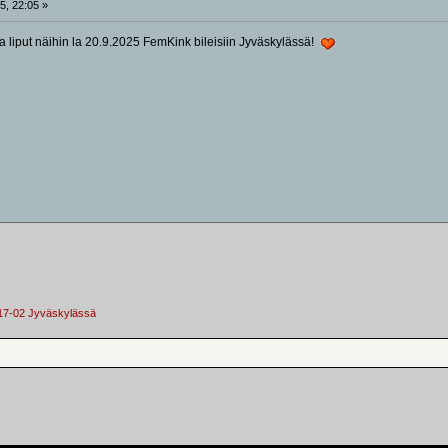
5, 22:05 »
aa liput näihin la 20.9.2025 FemKink bileisiin Jyväskylässä!
 17-02 Jyväskylässä 