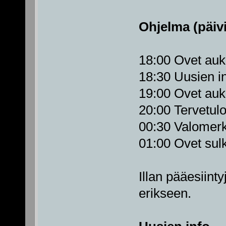
Ohjelma (päivi
18:00 Ovet auke
18:30 Uusien i
19:00 Ovet auke
20:00 Tervetul
00:30 Valomerk
01:00 Ovet sul
Illan pääesiinty
erikseen.