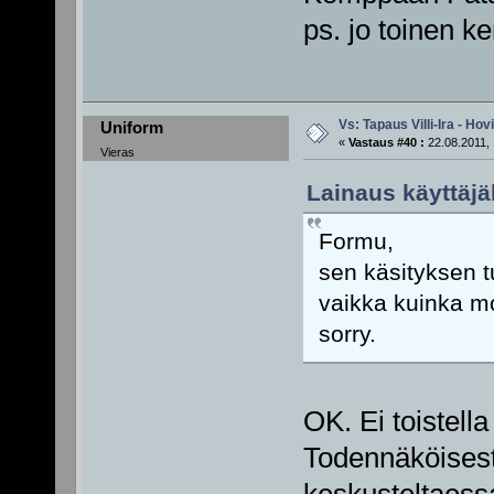
ps. jo toinen 
Vs: Tapaus Villi-Ira - Ho
Uniform
«
Vastaus #40 :
22.08.2011, 
Vieras
Lainaus käyttäjä
Formu,
sen käsityksen tu
vaikka kuinka mo
sorry.
OK. Ei toistell
Todennäköisest
keskusteltaessa