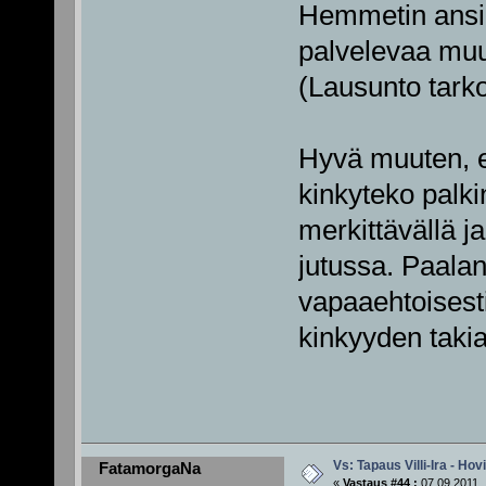
Hemmetin ansio
palvelevaa muut
(Lausunto tarkoi
Hyvä muuten, e
kinkyteko palk
merkittävällä ja
jutussa. Paalan
vapaaehtoisest
kinkyyden takia
Vs: Tapaus Villi-Ira - Ho
FatamorgaNa
«
Vastaus #44 :
07.09.2011, 