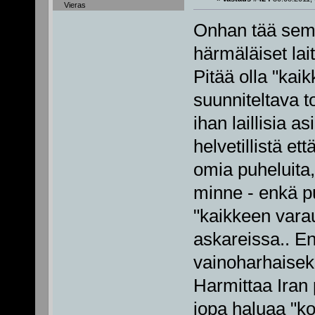
Vieras
Onhan tää sem
härmäläiset lait
Pitää olla "kaik
suunniteltava t
ihan laillisia as
helvetillistä et
omia puheluita,
minne - enkä 
"kaikkeen vara
askareissa.. En
vainoharhaisek
Harmittaa Iran 
jopa haluaa "ko