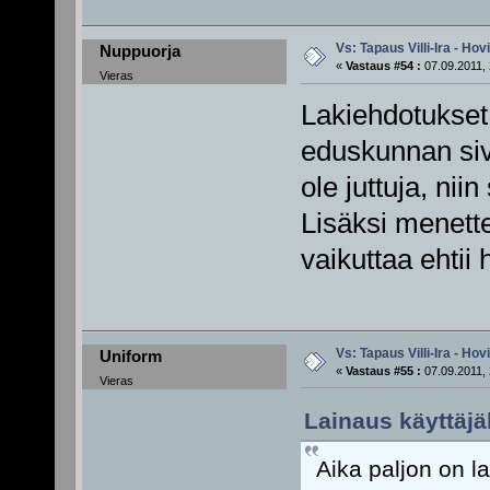
Vs: Tapaus Villi-Ira - Ho
Nuppuorja
«
Vastaus #54 :
07.09.2011, 
Vieras
Lakiehdotukset o
eduskunnan sivu
ole juttuja, nii
Lisäksi menette
vaikuttaa ehtii
Vs: Tapaus Villi-Ira - Ho
Uniform
«
Vastaus #55 :
07.09.2011, 
Vieras
Lainaus käyttäjä
Aika paljon on l