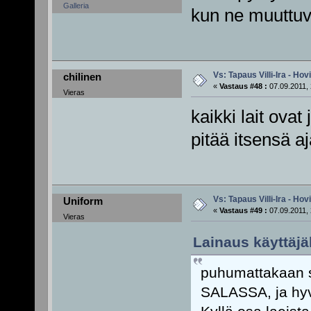
Galleria
kun ne muuttuva
Vs: Tapaus Villi-Ira - Ho
chilinen
«
Vastaus #48 :
07.09.2011, 
Vieras
kaikki lait ovat 
pitää itsensä aj
Vs: Tapaus Villi-Ira - Ho
Uniform
«
Vastaus #49 :
07.09.2011, 
Vieras
Lainaus käyttäjä
puhumattakaan si
SALASSA, ja hyv