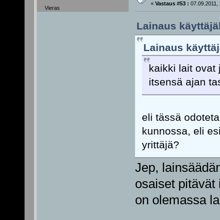
«
Vastaus #53 :
07.09.2011, 
Vieras
Lainaus käyttäjä
Lainaus käyttäjä
kaikki lait ovat 
itsensä ajan ta
eli tässä odoteta
kunnossa, eli es
yrittäjä?
Jep, lainsäädä
osaiset pitävät 
on olemassa l