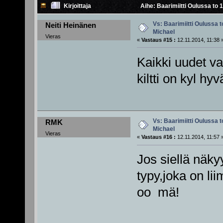
Kirjoittaja
Aihe: Baarimiitti Oulussa to 1
Vs: Baarimiitti Oulussa to
Neiti Heinänen
Michael
Vieras
«
Vastaus #15 :
12.11.2014, 11:38 
Kaikki uudet v
kiltti on kyl h
Vs: Baarimiitti Oulussa to
RMK
Michael
Vieras
«
Vastaus #16 :
12.11.2014, 11:57 
Jos siellä näky
typy,joka on li
oo mä!