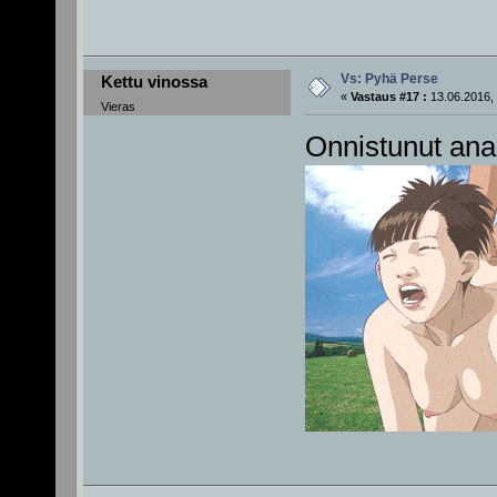
Vs: Pyhä Perse
Kettu vinossa
«
Vastaus #17 :
13.06.2016, 
Vieras
Onnistunut ana