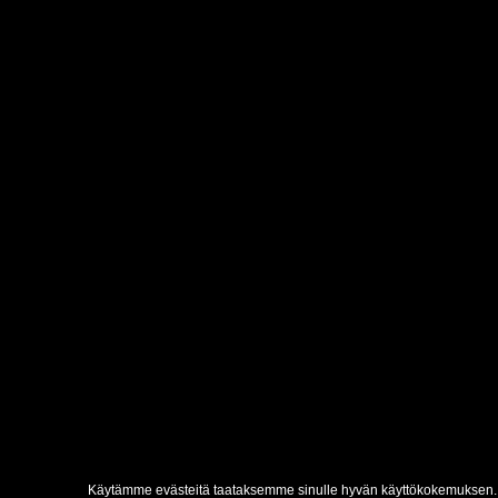
Käytämme evästeitä taataksemme sinulle hyvän käyttökokemuksen. 