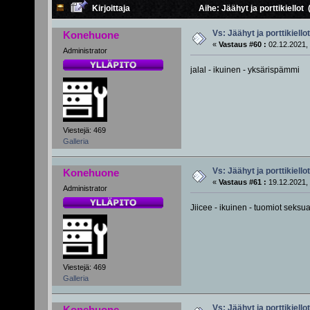
Kirjoittaja
Aihe: Jäähyt ja porttikiellot
Vs: Jäähyt ja porttikiellot
Konehuone
«
Vastaus #60 :
02.12.2021, 
Administrator
jalal - ikuinen - yksärispämmi
Viestejä: 469
Galleria
Vs: Jäähyt ja porttikiellot
Konehuone
«
Vastaus #61 :
19.12.2021, 
Administrator
Jiicee - ikuinen - tuomiot seksua
Viestejä: 469
Galleria
Vs: Jäähyt ja porttikiellot
Konehuone