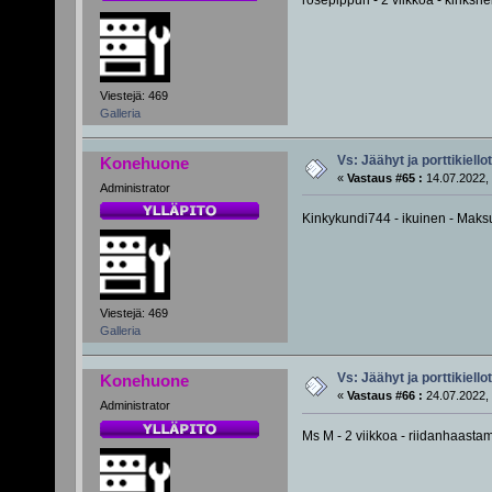
Viestejä: 469
Galleria
Vs: Jäähyt ja porttikiellot
Konehuone
«
Vastaus #65 :
14.07.2022, 
Administrator
Kinkykundi744 - ikuinen - Maks
Viestejä: 469
Galleria
Vs: Jäähyt ja porttikiellot
Konehuone
«
Vastaus #66 :
24.07.2022, 
Administrator
Ms M - 2 viikkoa - riidanhaasta