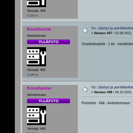
Viestejä: 469
Galleria
Vs: Jäähyt ja porttikiellot
Konehuone
«
Vastaus #67 :
01.08.2022, 
Administrator
Snadistisadisti - 1 kk - henkilö
Viestejä: 469
Galleria
Vs: Jäähyt ja porttikiellot
Konehuone
«
Vastaus #68 :
06.10.2022, 
Administrator
Punisher - 6kk - kinksheimaus
Viestejä: 469