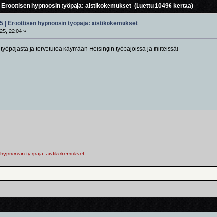
 Eroottisen hypnoosin työpaja: aistikokemukset (Luettu 10496 kertaa)
5 | Eroottisen hypnoosin työpaja: aistikokemukset
25, 22:04 »
a työpajasta ja tervetuloa käymään Helsingin työpajoissa ja miiteissä!
 hypnoosin työpaja: aistikokemukset 