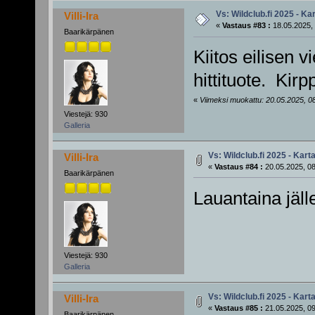
Vs: Wildclub.fi 2025 - Kar
Villi-Ira
«
Vastaus #83 :
18.05.2025, 
Baarikärpänen
Kiitos eilisen v
hittituote. Kirp
«
Viimeksi muokattu: 20.05.2025, 08:21
Viestejä: 930
Galleria
Vs: Wildclub.fi 2025 - Karta
Villi-Ira
«
Vastaus #84 :
20.05.2025, 08
Baarikärpänen
Lauantaina jäl
Viestejä: 930
Galleria
Vs: Wildclub.fi 2025 - Karta
Villi-Ira
«
Vastaus #85 :
21.05.2025, 09
Baarikärpänen