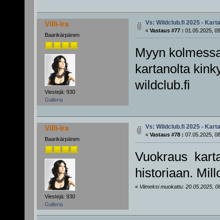
Vs: Wildclub.fi 2025 - Karta
Villi-Ira
«
Vastaus #77 :
01.05.2025, 09
Baarikärpänen
Myyn kolmessa 
kartanolta kinky
wildclub.fi
Viestejä: 930
Galleria
Vs: Wildclub.fi 2025 - Karta
Villi-Ira
«
Vastaus #78 :
07.05.2025, 08
Baarikärpänen
Vuokraus karta
historiaan. Mill
«
Viimeksi muokattu: 20.05.2025, 08:24
Viestejä: 930
Galleria