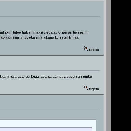
muuallakin, tulee halvemmaksi viedä auto saman tien esim
a on niin lyhyt, että sinä aikana kun etsii tyhjää
Kirjattu
ikka, missä auto voi lojua lauantaiaamupäivästä sunnuntai-
Kirjattu