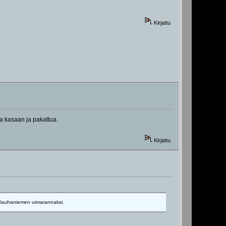
Kirjattu
a kasaan ja pakattua.
Kirjattu
ua Rauhaniemen uimarannaksi.