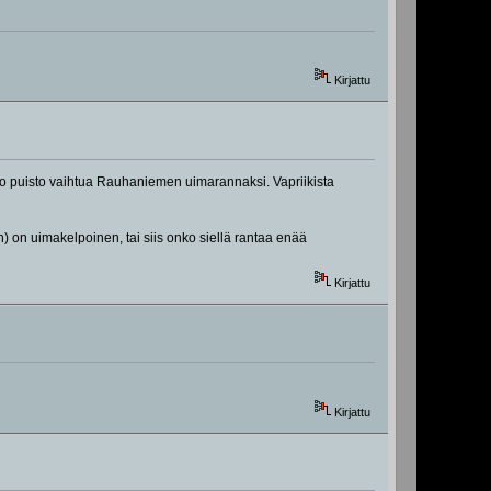
Kirjattu
siko puisto vaihtua Rauhaniemen uimarannaksi. Vapriikista
) on uimakelpoinen, tai siis onko siellä rantaa enää
Kirjattu
Kirjattu