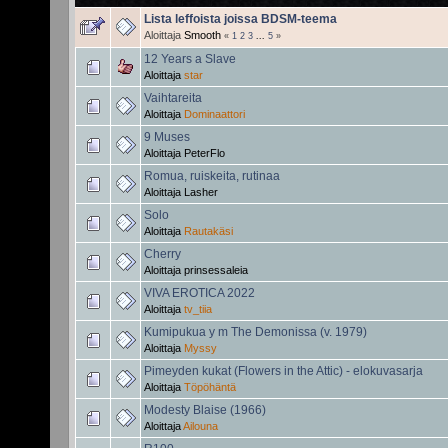
Lista leffoista joissa BDSM-teema
Aloittaja
Smooth
«
1
2
3
...
5
»
12 Years a Slave
Aloittaja
star
Vaihtareita
Aloittaja
Dominaattori
9 Muses
Aloittaja
PeterFlo
Romua, ruiskeita, rutinaa
Aloittaja
Lasher
Solo
Aloittaja
Rautakäsi
Cherry
Aloittaja
prinsessaleia
VIVA EROTICA 2022
Aloittaja
tv_tiia
Kumipukua y m The Demonissa (v. 1979)
Aloittaja
Myssy
Pimeyden kukat (Flowers in the Attic) - elokuvasarja
Aloittaja
Töpöhäntä
Modesty Blaise (1966)
Aloittaja
Ailouna