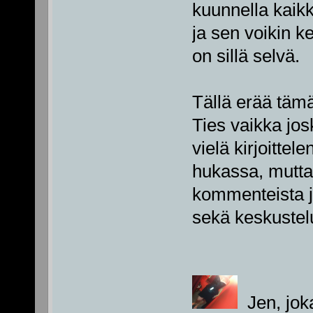
kuunnella kaikki
ja sen voikin ke
on sillä selvä.
Tällä erää täm
Ties vaikka jos
vielä kirjoittele
hukassa, mutta 
kommenteista j
sekä keskustelu
Jen, jok