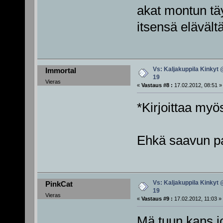
akat montun täy
itsensä eläväl
Vs: Kaljakuppila Kinkyt 
Immortal
19
Vieras
«
Vastaus #8 :
17.02.2012, 08:51 »
*Kirjoittaa myös
Ehkä saavun pa
Vs: Kaljakuppila Kinkyt 
PinkCat
19
Vieras
«
Vastaus #9 :
17.02.2012, 11:03 »
Mä tuun kans j