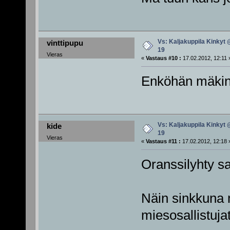
Vs: Kaljakuppila Kinkyt 
vinttipupu
19
Vieras
«
Vastaus #10 :
17.02.2012, 12:11 
Enköhän mäkin 
Vs: Kaljakuppila Kinkyt 
kide
19
Vieras
«
Vastaus #11 :
17.02.2012, 12:18 
Oranssilyhty s
Näin sinkkuna 
miesosallistuja