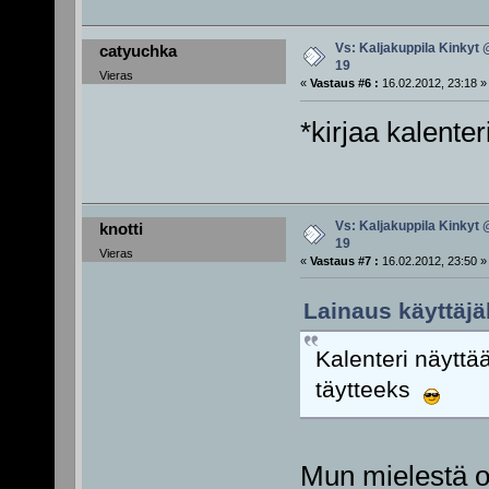
Vs: Kaljakuppila Kinkyt 
catyuchka
19
Vieras
«
Vastaus #6 :
16.02.2012, 23:18 »
*kirjaa kalenter
Vs: Kaljakuppila Kinkyt 
knotti
19
Vieras
«
Vastaus #7 :
16.02.2012, 23:50 »
Lainaus käyttäjä
Kalenteri näyttä
täytteeks
Mun mielestä o