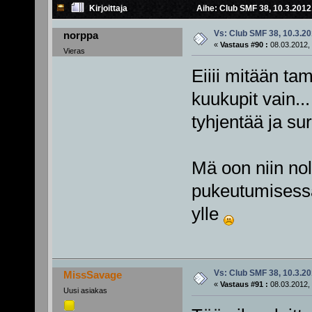
Kirjoittaja
Aihe: Club SMF 38, 10.3.2012,
Vs: Club SMF 38, 10.3.20
norppa
«
Vastaus #90 :
08.03.2012, 
Vieras
Eiiii mitään ta
kuukupit vain..
tyhjentää ja su
Mä oon niin no
pukeutumisessan
ylle
Vs: Club SMF 38, 10.3.20
MissSavage
«
Vastaus #91 :
08.03.2012, 
Uusi asiakas