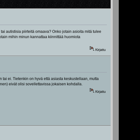
ai autistisia piirteitä omaava? Onko jotain asioita mitä tulee
 jotain mihin minun kannattaa kiinnittää huomiota
Kirjattu
n tai ei. Tietenkin on hyvä että asiasta keskustellaan, mutta
nen) eivät olisi sovellettavissa jokaisen kohdalla.
Kirjattu