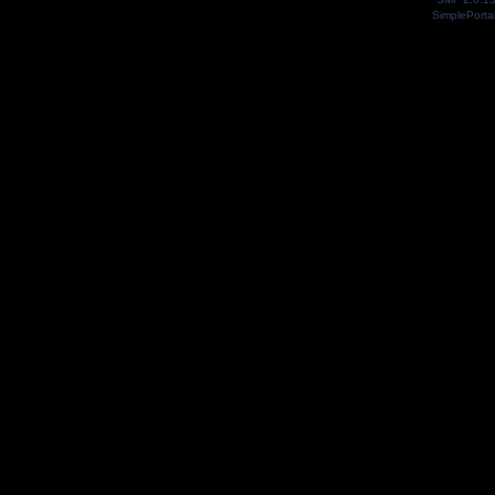
SimplePorta