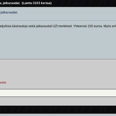
, jalkaraudat. (Luettu 3103 kertaa)
jalkaraudat.
ketjullisia käsirautoja sekä jalkaraudat UZI merkkiset. Yhteensä 150 euroa. Myös er
audat.